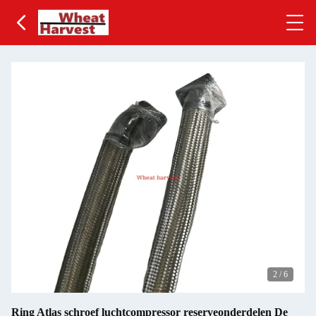
2
/
6
Ring Atlas schroef luchtcompressor reserveonderdelen De