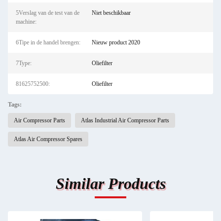
5Verslag van de test van de
Niet beschikbaar
machine:
6Tipe in de handel brengen:
Nieuw product 2020
7Type:
Oliefilter
81625752500:
Oliefilter
Tags:
Air Compressor Parts
Atlas Industrial Air Compressor Parts
Atlas Air Compressor Spares
Similar Products