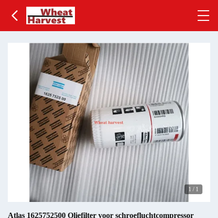
1
/
1
Atlas 1625752500 Oliefilter voor schroefluchtcompressor