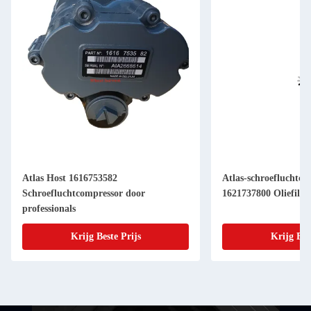
Atlas Host 1616753582
Atlas-schroefluchtco
Schroefluchtcompressor door
1621737800 Oliefilte
professionals
Krijg Beste Prijs
Krijg Bes