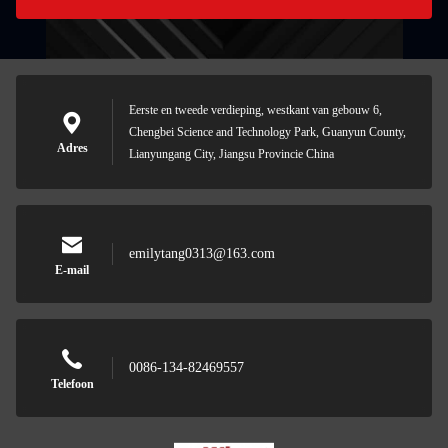
Eerste en tweede verdieping, westkant van gebouw 6,
Chengbei Science and Technology Park, Guanyun County,
Adres
Lianyungang City, Jiangsu Provincie China
emilytang0313@163.com
E-mail
0086-134-82469557
Telefoon