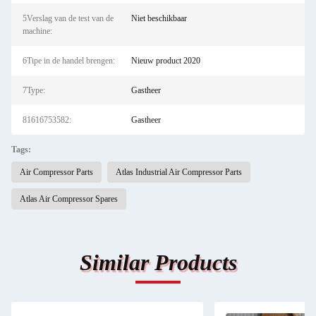
5Verslag van de test van de
Niet beschikbaar
machine:
6Tipe in de handel brengen:
Nieuw product 2020
7Type:
Gastheer
81616753582:
Gastheer
Tags:
Air Compressor Parts
Atlas Industrial Air Compressor Parts
Atlas Air Compressor Spares
Similar Products