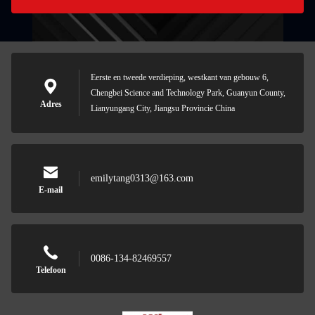
Eerste en tweede verdieping, westkant van gebouw 6,
Chengbei Science and Technology Park, Guanyun County,
Adres
Lianyungang City, Jiangsu Provincie China
emilytang0313@163.com
E-mail
0086-134-82469557
Telefoon