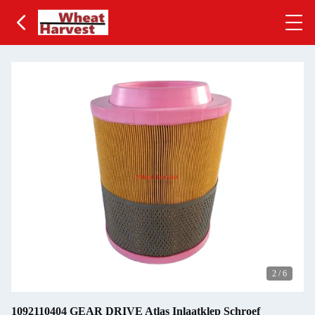
2
/
6
1092110404 GEAR DRIVE Atlas Inlaatklep Schroef