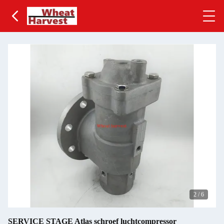
2
/
6
SERVICE STAGE Atlas schroef luchtcompressor