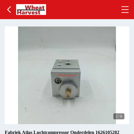
2
/
6
Fabriek Atlas Luchtcompressor Onderdelen 1626105282