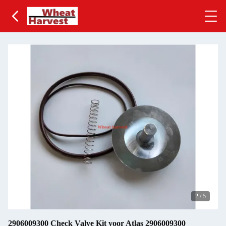
2
/
5
2906009300 Check Valve Kit voor Atlas 2906009300