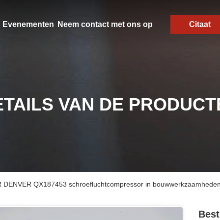
Evenementen
Neem contact met ons op
Citaat
ETAILS VAN DE PRODUCT
R DENVER QX187453 schroefluchtcompressor in bouwwerkzaamhede
Bes