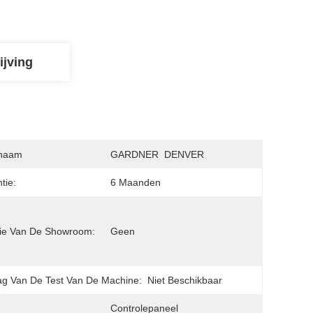
ijving
naam
GARDNER  DENVER
tie:
6 Maanden
ie Van De Showroom:
Geen
ag Van De Test Van De Machine:
Niet Beschikbaar
Controlepaneel