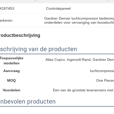
X187453:
Controlepaneel
Gardner Denver luchtcompressor bedienin
arkeren:
onderdelen voor vervanging van bouwluch
roductbeschrijving
schrijving van de producten
Toepasselijke
Atlas Copco, Ingersoll-Rand, Gardner De
modellen
Aanvraag
luchtcompress
MOQ
One Piece
Voordelen
Een van de grootste leveranciers met
nbevolen producten