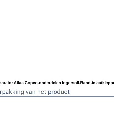
arator Atlas Copco-onderdelen Ingersoll-Rand-inlaatklepp
rpakking van het product