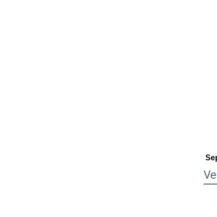
Sep
Ve