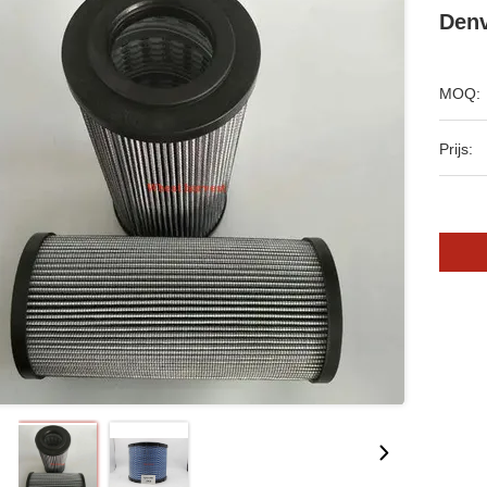
Denv
MOQ:
Prijs: