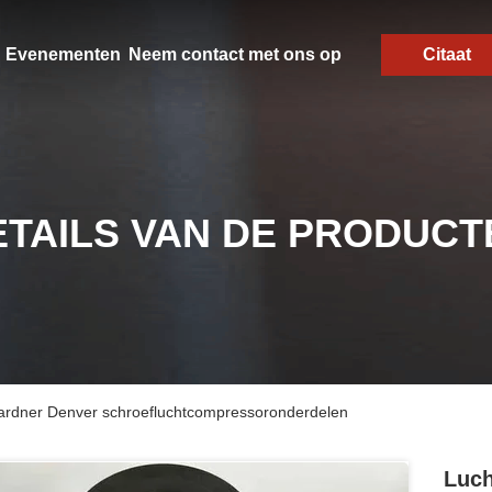
Evenementen
Neem contact met ons op
Citaat
ETAILS VAN DE PRODUCT
Gardner Denver schroefluchtcompressoronderdelen
Luch