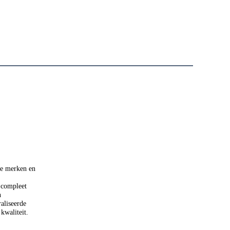
e merken en 
compleet 
 
aliseerde 
kwaliteit.