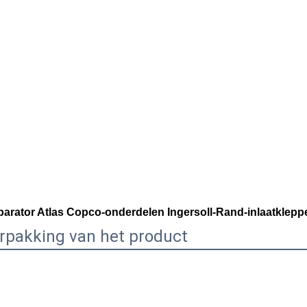
arator Atlas Copco-onderdelen Ingersoll-Rand-inlaatklepp
rpakking van het product