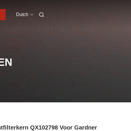
Dutch
EN
tfilterkern QX102798 Voor Gardner