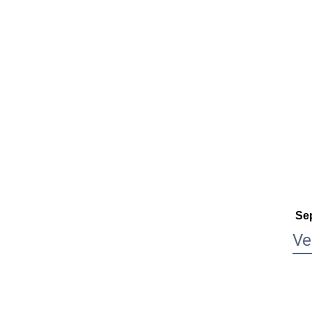
Sep
Ve