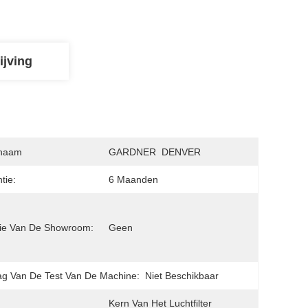
ijving
naam
GARDNER  DENVER
tie:
6 Maanden
ie Van De Showroom:
Geen
ag Van De Test Van De Machine:
Niet Beschikbaar
Kern Van Het Luchtfilter