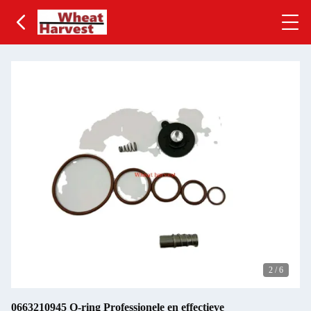
2
/
6
0663210945 O-ring Professionele en effectieve