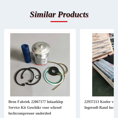
Similar Products
Bron Fabriek 22067177 Inlaatklep
22937213 Koeler ver
Service Kit Geschikt voor schroef
Ingersoll-Rand luch
luchtcompressor onderdeel