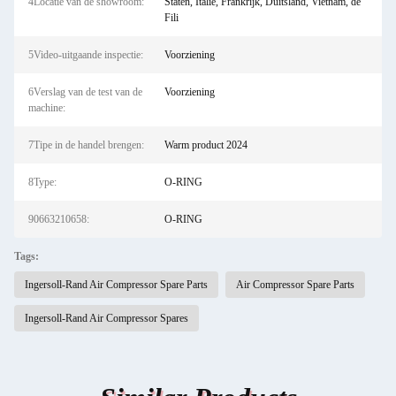
4Locatie van de showroom:
Staten, Italië, Frankrijk, Duitsland, Vietnam, de
Fili
5Video-uitgaande inspectie:
Voorziening
6Verslag van de test van de
Voorziening
machine:
7Tipe in de handel brengen:
Warm product 2024
8Type:
O-RING
90663210658:
O-RING
Tags:
Ingersoll-Rand Air Compressor Spare Parts
Air Compressor Spare Parts
Ingersoll-Rand Air Compressor Spares