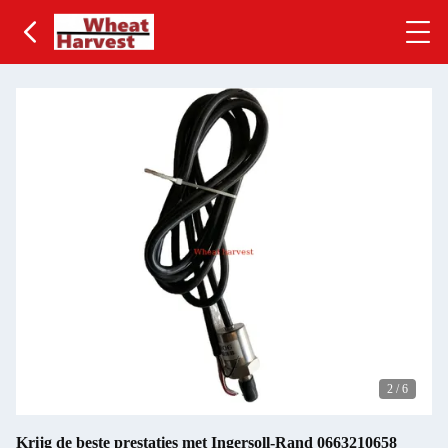
2
/
6
Krijg de beste prestaties met Ingersoll-Rand 0663210658