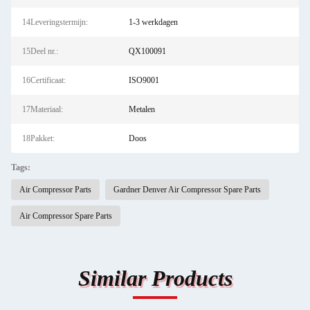
14Leveringstermijn:
1-3 werkdagen
15Deel nr.:
QX100091
16Certificaat:
ISO9001
17Materiaal:
Metalen
18Pakket:
Doos
Tags:
Air Compressor Parts
Gardner Denver Air Compressor Spare Parts
Air Compressor Spare Parts
Similar Products