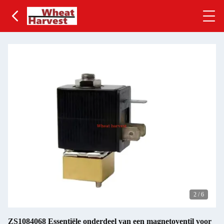
2
/
6
ZS1084068 Essentiële onderdeel van een magnetoventil voor