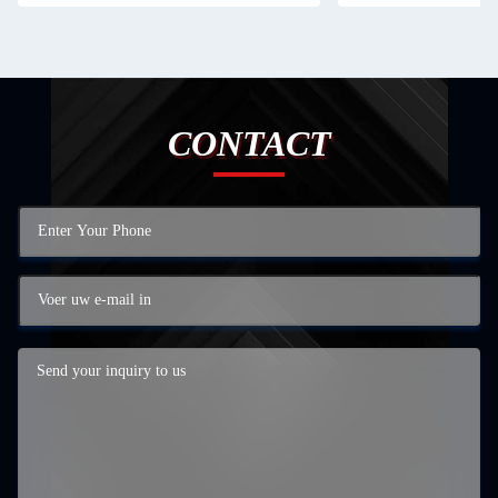
CONTACT