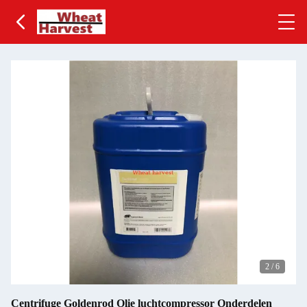
2
/
6
Centrifuge Goldenrod Olie luchtcompressor Onderdelen