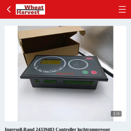
2
/
6
Ingersoll-Rand 24339483 Controller luchtcompressor