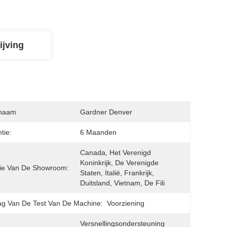
ijving
naam
Gardner Denver
tie:
6 Maanden
Canada, Het Verenigd 
Koninkrijk, De Verenigde 
ie Van De Showroom:
Staten, Italië, Frankrijk, 
Duitsland, Vietnam, De Fili
ag Van De Test Van De Machine:
Voorziening
Versnellingsondersteuning