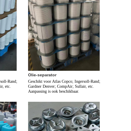
Olie-separator
soll-Rand; 
Geschikt voor Atlas Copco; Ingersoll-Rand; 
, etc. 
Gardner Denver; CompAir; Sullair, etc. 
Aanpassing is ook beschikbaar.