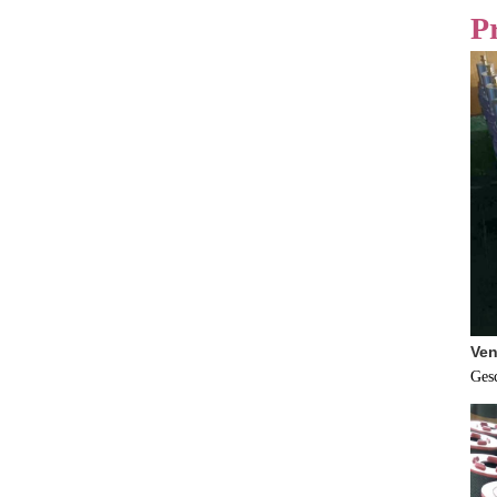
P
Ven
Ges