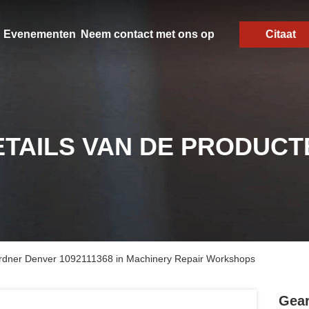
Evenementen
Neem contact met ons op
Citaat
ETAILS VAN DE PRODUCT
Gardner Denver 1092111368 in Machinery Repair Workshops
Gear