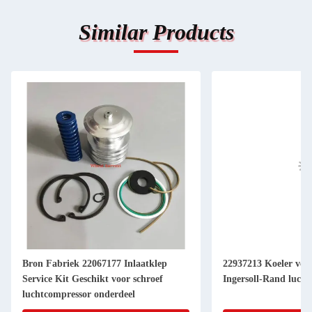
Similar Products
Bron Fabriek 22067177 Inlaatklep
22937213 Koeler ver
Service Kit Geschikt voor schroef
Ingersoll-Rand luch
luchtcompressor onderdeel