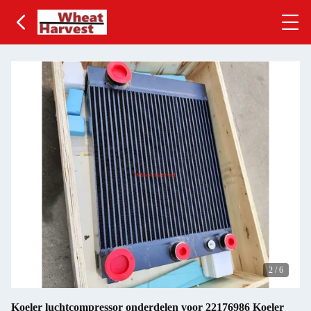
2
/
6
Koeler luchtcompressor onderdelen voor 22176986 Koeler