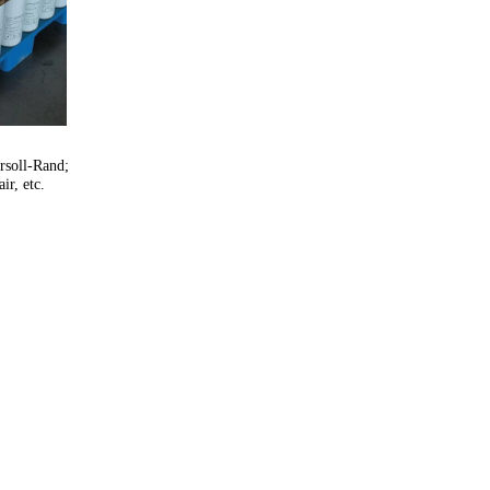
soll-Rand; 
r, etc. 