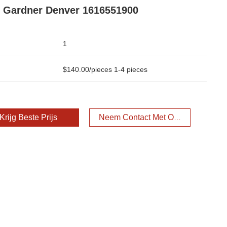
 Gardner Denver 1616551900
1
$140.00/pieces 1-4 pieces
Krijg Beste Prijs
Neem Contact Met Ons Op