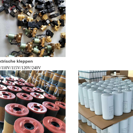
ktrische kleppen
/110V/115V/120V/240V