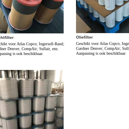
Oliefilter
htfilter
Geschikt voor Atlas Copco; Inger
hikt voor Atlas Copco; Ingersoll-Rand; 
Gardner Denver; CompAir; Sullai
ner Denver; CompAir; Sullair, enz.
Aanpassing is ook beschikbaar.
assing is ook beschikbaar.