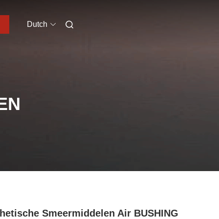
Dutch
EN
hetische Smeermiddelen Air BUSHING