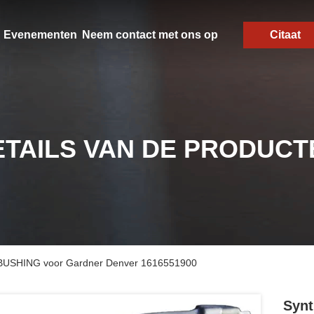
Evenementen
Neem contact met ons op
Citaat
ETAILS VAN DE PRODUCT
r BUSHING voor Gardner Denver 1616551900
Synt