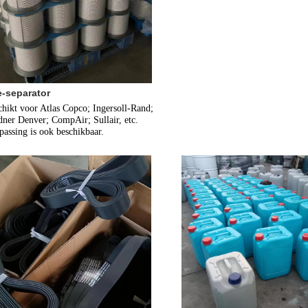
e-separator
hikt voor Atlas Copco; Ingersoll-Rand; 
ner Denver; CompAir; Sullair, etc. 
assing is ook beschikbaar.