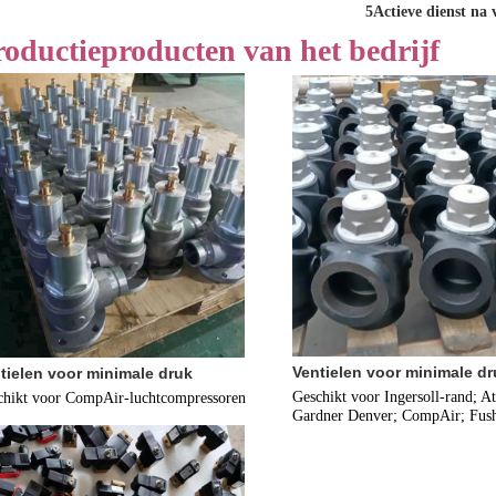
5Actieve dienst na
roductieproducten van het bedrijf
Ventielen voor minimale dr
tielen voor minimale druk
Geschikt voor Ingersoll-rand; At
chikt voor CompAir-luchtcompressoren
Gardner Denver; CompAir; Fus