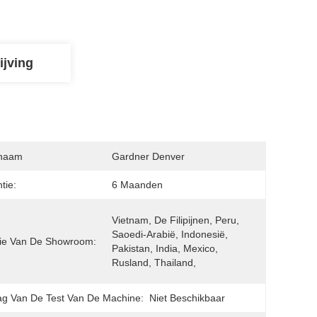
ijving
naam
Gardner Denver
tie:
6 Maanden
Vietnam, De Filipijnen, Peru, 
Saoedi-Arabië, Indonesië, 
ie Van De Showroom:
Pakistan, India, Mexico, 
Rusland, Thailand, 
ag Van De Test Van De Machine:
Niet Beschikbaar