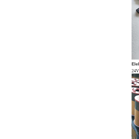
Ele
24V