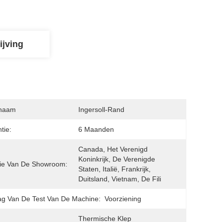
ijving
naam
Ingersoll-Rand
tie:
6 Maanden
Canada, Het Verenigd 
Koninkrijk, De Verenigde 
ie Van De Showroom:
Staten, Italië, Frankrijk, 
Duitsland, Vietnam, De Fili
ag Van De Test Van De Machine:
Voorziening
Thermische Klep