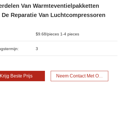
rdelen Van Warmteventielpakketten
 De Reparatie Van Luchtcompressoren
$9.68/pieces 1-4 pieces
ngstermijn:
3
Krijg Beste Prijs
Neem Contact Met Ons Op