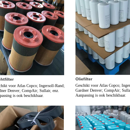
Oliefilter
htfilter
Geschikt voor Atlas Copco; Inger
hikt voor Atlas Copco; Ingersoll-Rand; 
Gardner Denver; CompAir; Sullair
ner Denver; CompAir; Sullair, enz.
Aanpassing is ook beschikbaar.
assing is ook beschikbaar.