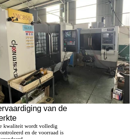
rvaardiging van de
erkte
 kwaliteit wordt volledig
ontroleerd en de voorraad is
arandeerd.