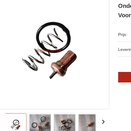
Onde
Voor
Prijs:
Leveri