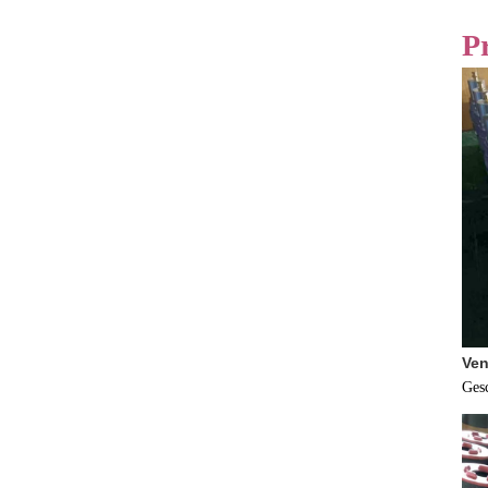
P
Ven
Ges