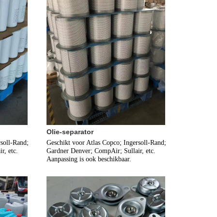
Olie-separator
soll-Rand; 
Geschikt voor Atlas Copco; Ingersoll-Rand; 
, etc. 
Gardner Denver; CompAir; Sullair, etc. 
Aanpassing is ook beschikbaar.