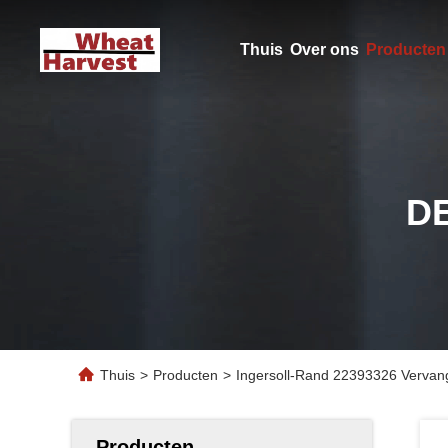
Thuis
Over ons
Producten
D
Thuis
>
Producten
>
Ingersoll-Rand 22393326 Vervang
Producten