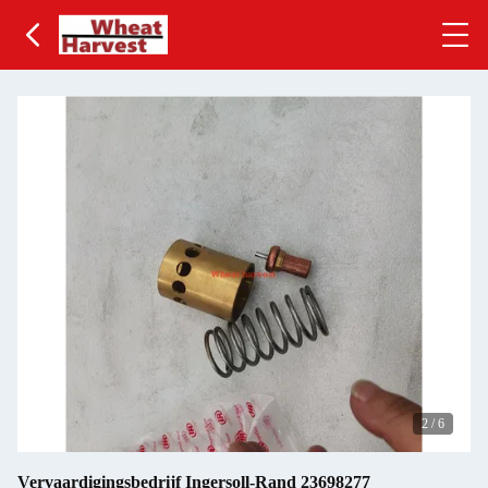
2
/
6
Vervaardigingsbedrijf Ingersoll-Rand 23698277