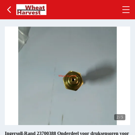
2
/
5
Ingersoll-Rand 23700388 Onderdeel voor druksensoren voor