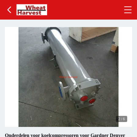
2
/
6
Onderdelen voor koelcompressoren voor Gardner Denver