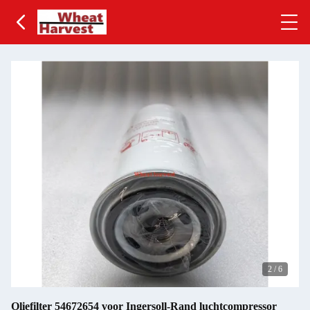
2
/
6
Oliefilter 54672654 voor Ingersoll-Rand luchtcompressor