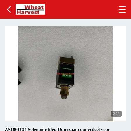
2
/
6
ZS1061134 Solenoïde klep Duurzaam onderdeel voor