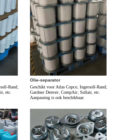
Olie-separator
soll-Rand; 
Geschikt voor Atlas Copco; Ingersoll-Rand; 
, etc. 
Gardner Denver; CompAir; Sullair, etc. 
Aanpassing is ook beschikbaar.