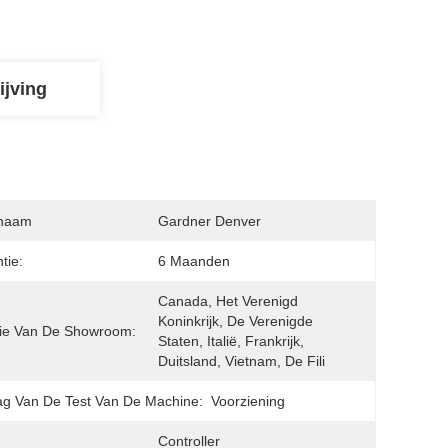
ijving
naam
Gardner Denver
tie:
6 Maanden
Canada, Het Verenigd 
Koninkrijk, De Verenigde 
ie Van De Showroom:
Staten, Italië, Frankrijk, 
Duitsland, Vietnam, De Fili
ag Van De Test Van De Machine:
Voorziening
Controller