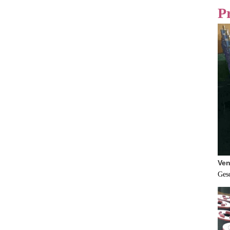
P
Ven
Ges