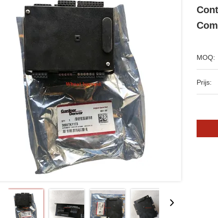
Cont
Com
MOQ:
Prijs: