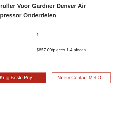
roller Voor Gardner Denver Air
pressor Onderdelen
1
$857.00/pieces 1-4 pieces
Krijg Beste Prijs
Neem Contact Met Ons Op