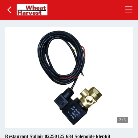
2
/
3
Restaurant Sullair 02250125-684 Solenoïde klepkit