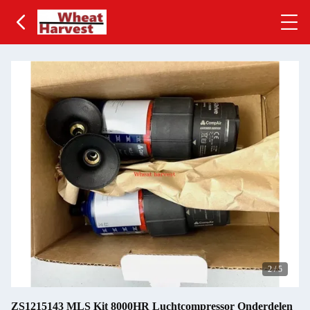
2
/
5
ZS1215143 MLS Kit 8000HR Luchtcompressor Onderdelen