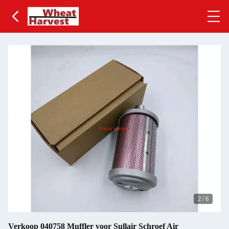
2
/
6
Verkoop 040758 Muffler voor Sullair Schroef Air