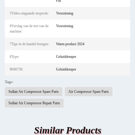
Fili
5Video-uitgaande inspectie:
Voorziening
6Verslag van de test van de
Voorziening
machine:
7Tipe in de handel brengen:
Warm product 2024
8Type:
Geluiddemper
9040758:
Geluiddemper
Tags:
Sullair Air Compressor Spare Parts
Air Compressor Spare Parts
Sullair Air Compressor Repair Parts
Similar Products