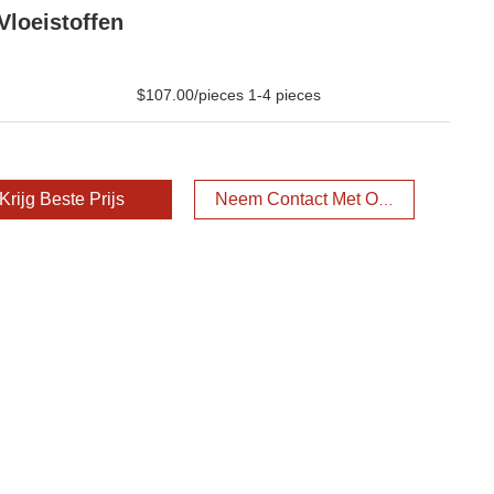
Vloeistoffen
$107.00/pieces 1-4 pieces
Krijg Beste Prijs
Neem Contact Met Ons Op