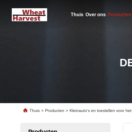
Thuis
Over ons
Producten
D
Thuis
>
Producten
>
Kleinauto's en toestellen voor het
Producten