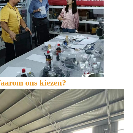
aarom ons kiezen?