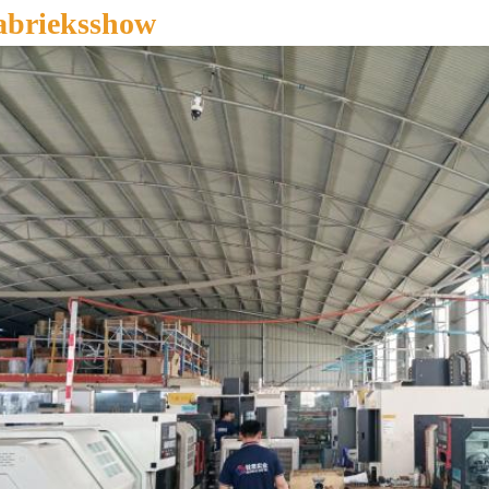
abrieksshow