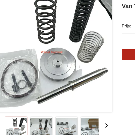
Van 
Prijs: