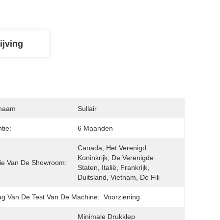
ijving
naam
Sullair
tie:
6 Maanden
Canada, Het Verenigd 
Koninkrijk, De Verenigde 
ie Van De Showroom:
Staten, Italië, Frankrijk, 
Duitsland, Vietnam, De Fili
ag Van De Test Van De Machine:
Voorziening
Minimale Drukklep