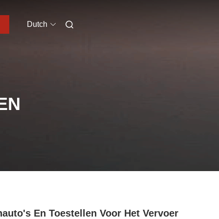
Dutch
EN
nauto's En Toestellen Voor Het Vervoer