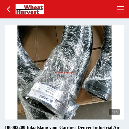
2
/
6
100002200 Inlaatslang voor Gardner Denver Industrial Air