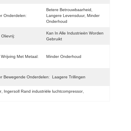
Betere Betrouwbaarheid, 
r Onderdelen:
Langere Levensduur, Minder 
Onderhoud
Kan In Alle Industrieën Worden 
Olievrij:
Gebruikt
Wrijving Met Metaal:
Minder Onderhoud
er Bewegende Onderdelen:
Laagere Trillingen
r
, 
Ingersoll Rand industriële luchtcompressor
, 