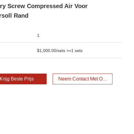
ry Screw Compressed Air Voor
rsoll Rand
1
$1,000.00/sets >=1 sets
Krijg Beste Prijs
Neem Contact Met Ons Op