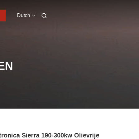
Dutch
EN
tronica Sierra 190-300kw Olievrije