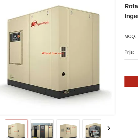
Rota
Inge
MOQ:
Prijs: