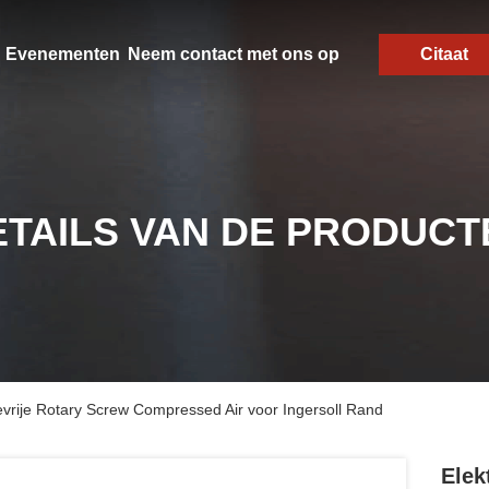
Evenementen
Neem contact met ons op
Citaat
ETAILS VAN DE PRODUCT
evrije Rotary Screw Compressed Air voor Ingersoll Rand
Elek