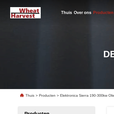
Thuis
Over ons
Producten
D
Thuis
>
Producten
>
Elektronica Sierra 190-300kw Oli
Producten