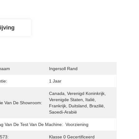
ijving
naam
Ingersoll Rand
tie:
1 Jaar
Canada, Verenigd Koninkrijk, 
Verenigde Staten, Italië, 
ie Van De Showroom:
Frankrijk, Duitsland, Brazilië, 
Saoedi-Arabië
ag Van De Test Van De Machine:
Voorziening
573:
Klasse 0 Gecertificeerd