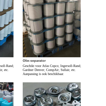
Olie-separator
soll-Rand; 
Geschikt voor Atlas Copco; Ingersoll-Rand; 
, etc. 
Gardner Denver; CompAir; Sullair, etc. 
Aanpassing is ook beschikbaar.