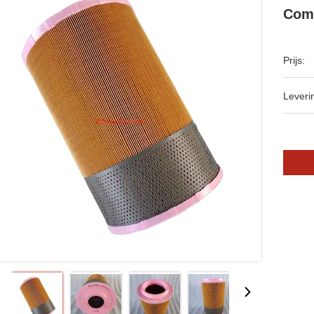
Comp
Prijs:
Leveri