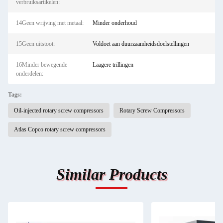
verbruiksartikelen:
14Geen wrijving met metaal:
Minder onderhoud
15Geen uitstoot:
Voldoet aan duurzaamheidsdoelstellingen
16Minder bewegende
Laagere trillingen
onderdelen:
Tags:
Oil-injected rotary screw compressors
Rotary Screw Compressors
Atlas Copco rotary screw compressors
Similar Products