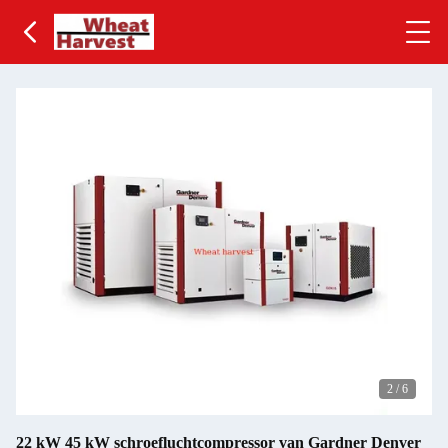
2
/
6
22 kW 45 kW schroefluchtcompressor van Gardner Denver