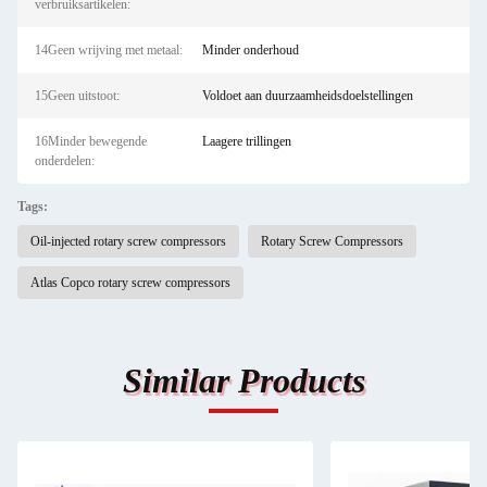
verbruiksartikelen:
14Geen wrijving met metaal:
Minder onderhoud
15Geen uitstoot:
Voldoet aan duurzaamheidsdoelstellingen
16Minder bewegende
Laagere trillingen
onderdelen:
Tags:
Oil-injected rotary screw compressors
Rotary Screw Compressors
Atlas Copco rotary screw compressors
Similar Products