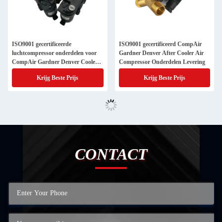
ISO9001 gecertificeerde
ISO9001 gecertificeerd CompAir
luchtcompressor onderdelen voor
Gardner Denver After Cooler Air
CompAir Gardner Denver Cooler
Compressor Onderdelen Levering
Supply
Krijg Beste Prijs
Krijg Beste Prijs
CONTACT