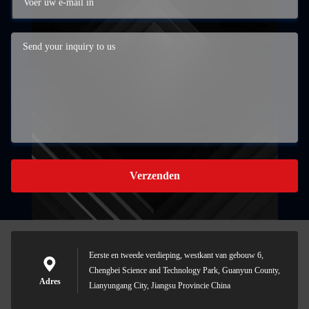
Verzenden
Eerste en tweede verdieping, westkant van gebouw 6,
Chengbei Science and Technology Park, Guanyun County,
Adres
Lianyungang City, Jiangsu Provincie China