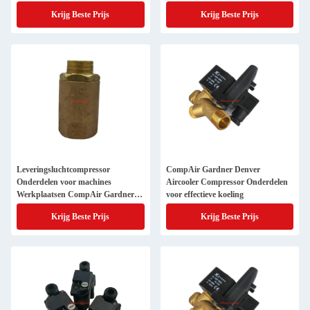
gebruikte
Krijg Beste Prijs
Krijg Beste Prijs
Leveringsluchtcompressor
CompAir Gardner Denver
Onderdelen voor machines
Aircooler Compressor Onderdelen
Werkplaatsen CompAir Gardner
voor effectieve koeling
Denver
Krijg Beste Prijs
Krijg Beste Prijs